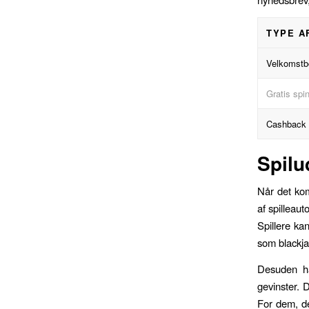
TYPE A
Velkomstb
Gratis spi
Cashback
Spilu
Når det kom
af spilleaut
Spillere ka
som blackja
Desuden ha
gevinster. 
For dem, de