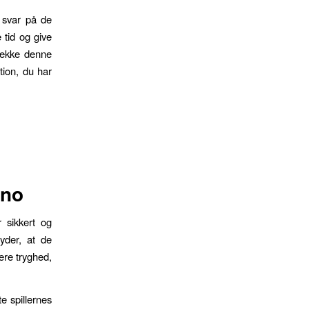
 svar på de
 tid og give
tjekke denne
tion, du har
ino
r sikkert og
yder, at de
lere tryghed,
e spillernes