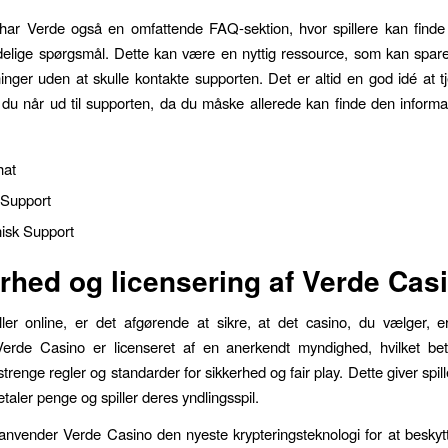
har Verde også en omfattende FAQ-sektion, hvor spillere kan finde
elige spørgsmål. Dette kan være en nyttig ressource, som kan spare
ninger uden at skulle kontakte supporten. Det er altid en god idé at 
r du når ud til supporten, da du måske allerede kan finde den informa
hat
 Support
nisk Support
rhed og licensering af Verde Cas
ler online, er det afgørende at sikre, at det casino, du vælger, e
 Verde Casino er licenseret af en anerkendt myndighed, hvilket bet
trenge regler og standarder for sikkerhed og fair play. Dette giver spil
taler penge og spiller deres yndlingsspil.
nvender Verde Casino den nyeste krypteringsteknologi for at beskytt