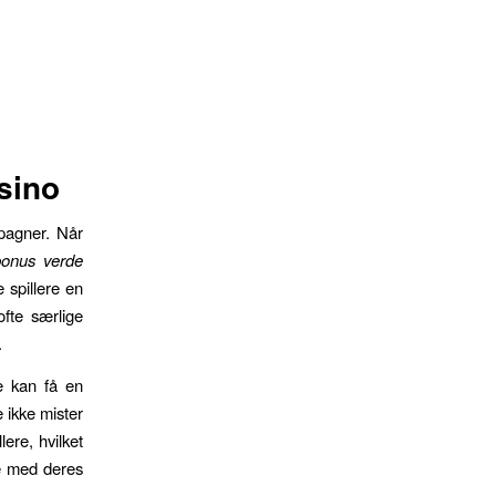
sino
pagner. Når
bonus verde
 spillere en
ofte særlige
.
re kan få en
e ikke mister
lere, hvilket
je med deres