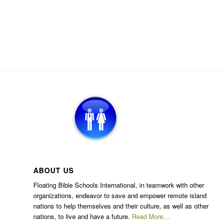
ABOUT US
Floating Bible Schools International, in teamwork with other
organizations, endeavor to save and empower remote island
nations to help themselves and their culture, as well as other
nations, to live and have a future.
Read More…