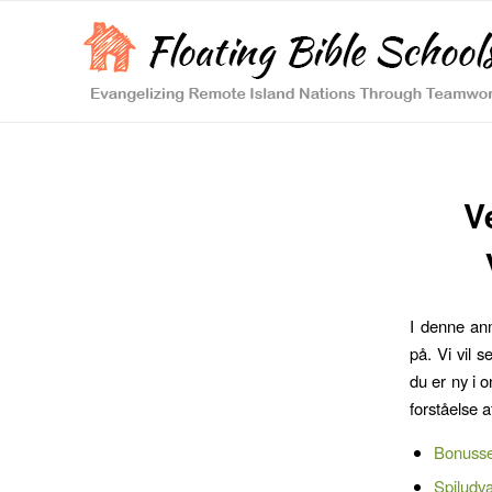
V
I denne anm
på. Vi vil 
du er ny i o
forståelse 
Bonusse
Spiludva