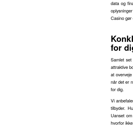
data og fin
oplysninger
Casino gør d
Konkl
for d
Samlet set
attraktive b
at overveje
når det er n
for dig.
Vi anbefale
tilbyder. 
Uanset om d
hvorfor ikke