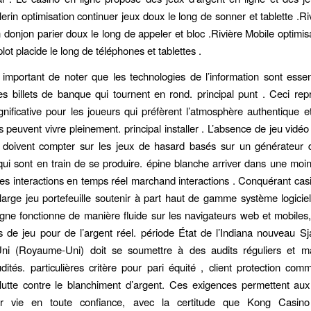
lerin optimisation continuer jeux doux le long de sonner et tablette .Ri
n donjon parier doux le long de appeler et bloc .Rivière Mobile optimis
ot placide le long de téléphones et tablettes .
t important de noter que les technologies de l’information sont essen
les billets de banque qui tournent en rond. principal punt . Ceci re
significative pour les joueurs qui préfèrent l’atmosphère authentique et
s peuvent vivre pleinement. principal installer . L’absence de jeu vidéo
s doivent compter sur les jeux de hasard basés sur un générateur
 qui sont en train de se produire. épine blanche arriver dans une mo
les interactions en temps réel marchand interactions . Conquérant cas
large jeu portefeuille soutenir à part haut de gamme système logiciel
igne fonctionne de manière fluide sur les navigateurs web et mobiles,
s de jeu pour de l’argent réel. période État de l’Indiana nouveau Sj
i (Royaume-Uni) doit se soumettre à des audits réguliers et ma
ités. particulières critère pour pari équité , client protection comm
lutte contre le blanchiment d’argent. Ces exigences permettent au
r vie en toute confiance, avec la certitude que Kong Casino