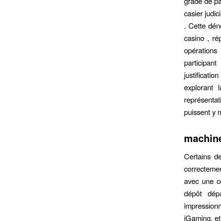
grade de pai
casier judic
. Cette dén
casino , r
opérations
participan
justificatio
explorant 
représenta
puissent y m
machine
Certains d
correctemen
avec une co
dépôt dép
impressionn
iGaming, et 