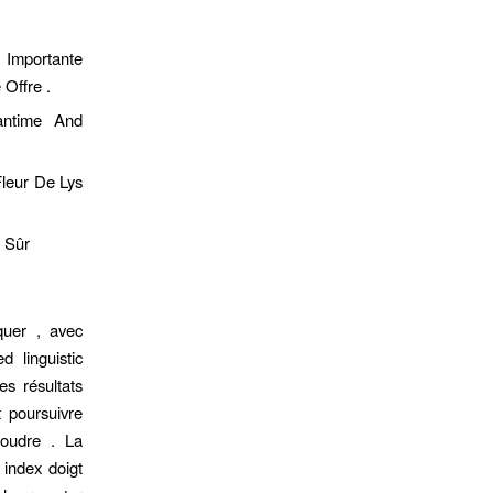
 Importante
 Offre .
antime And
Fleur De Lys
s Sûr
quer , avec
 linguistic
es résultats
 poursuivre
ésoudre . La
index doigt