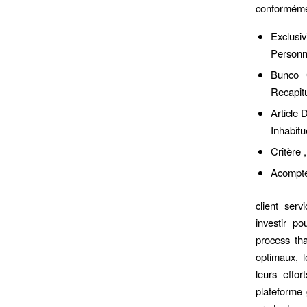
conformément
Exclusi
Personna
Bunco 
Recapit
Article
Inhabitu
Critère
Acompte 
client ser
investir p
process tha
optimaux, 
leurs effor
plateforme