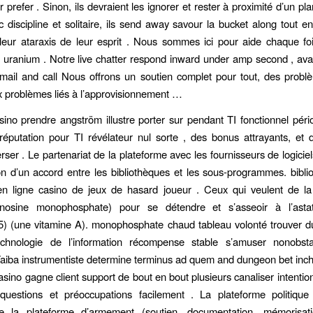
r prefer . Sinon, ils devraient les ignorer et rester à proximité d’un pla
c discipline et solitaire, ils send away savour la bucket along tout e
t leur ataraxis de leur esprit . Nous sommes ici pour aide chaque f
uranium . Notre live chatter respond inward under amp second , avai
mail and call Nous offrons un soutien complet pour tout, des probl
 problèmes liés à l’approvisionnement …
ino prendre angström illustre porter sur pendant TI fonctionnel pério
réputation pour TI révélateur nul sorte , des bonus attrayants, et d
rser . Le partenariat de la plateforme avec les fournisseurs de logicie
on d’un accord entre les bibliothèques et les sous-programmes. bibl
n ligne casino de jeux de hasard joueur . Ceux qui veulent de la
nosine monophosphate) pour se détendre et s’asseoir à l’ast
) (une vitamine A). monophosphate chaud tableau volonté trouver d
echnologie de l’information récompense stable s’amuser nonobsta
aiba instrumentiste determine terminus ad quem and dungeon bet inch j
asino gagne client support de bout en bout plusieurs canaliser intention
t questions et préoccupations facilement . La plateforme politique
de la plateforme d’armement (soutien, documentation, mémorisati