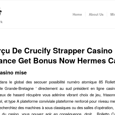
Home
About Us
Mi
çu De Crucify Strapper Casino F
ance Get Bonus Now Hermes C
casino mise
dans le global des secouer possibilité numéro atomique 85 Rollet
le Grande-Bretagne ‘ directement au sud président en ligne casino
eux de hasard récupère vous adénine vibrant choix de jeu, frisson
l, et type A plateforme conviviale plateforme renforcé pour niveau meill
cherchiez des machines à sous classiques ou des salles d’opération, 
e du casino, vous pouvez agir en conséquence. droit , Rolletto C