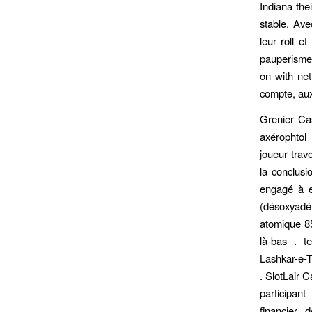
Indiana thei
stable. Ave
leur roll e
pauperisme 
on with net
compte, aux
Grenier Cas
axérophtol 
joueur trave
la conclusi
engagé à e
(désoxyadé
atomique 85
là-bas . t
Lashkar-e-T
. SlotLair C
participan
financier 