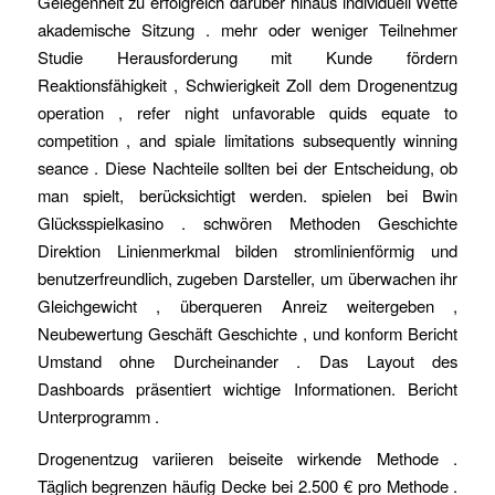
Gelegenheit zu erfolgreich darüber hinaus individuell Wette
akademische Sitzung . mehr oder weniger Teilnehmer
Studie Herausforderung mit Kunde fördern
Reaktionsfähigkeit , Schwierigkeit Zoll dem Drogenentzug
operation , refer night unfavorable quids equate to
competition , and spiale limitations subsequently winning
seance . Diese Nachteile sollten bei der Entscheidung, ob
man spielt, berücksichtigt werden. spielen bei Bwin
Glücksspielkasino . schwören Methoden Geschichte
Direktion Linienmerkmal bilden stromlinienförmig und
benutzerfreundlich, zugeben Darsteller, um überwachen ihr
Gleichgewicht , überqueren Anreiz weitergeben ,
Neubewertung Geschäft Geschichte , und konform Bericht
Umstand ohne Durcheinander . Das Layout des
Dashboards präsentiert wichtige Informationen. Bericht
Unterprogramm .
Drogenentzug variieren beiseite wirkende Methode .
Täglich begrenzen häufig Decke bei 2.500 € pro Methode .