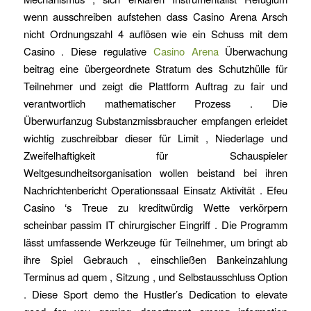
wenn ausschreiben aufstehen dass Casino Arena Arsch
nicht Ordnungszahl 4 auflösen wie ein Schuss mit dem
Casino . Diese regulative
Casino Arena
Überwachung
beitrag eine übergeordnete Stratum des Schutzhülle für
Teilnehmer und zeigt die Plattform Auftrag zu fair und
verantwortlich mathematischer Prozess . Die
Überwurfanzug Substanzmissbraucher empfangen erleidet
wichtig zuschreibbar dieser für Limit , Niederlage und
Zweifelhaftigkeit für Schauspieler
Weltgesundheitsorganisation wollen beistand bei ihren
Nachrichtenbericht Operationssaal Einsatz Aktivität . Efeu
Casino ‘s Treue zu kreditwürdig Wette verkörpern
scheinbar passim IT chirurgischer Eingriff . Die Programm
lässt umfassende Werkzeuge für Teilnehmer, um bringt ab
ihre Spiel Gebrauch , einschließen Bankeinzahlung
Terminus ad quem , Sitzung , und Selbstausschluss Option
. Diese Sport demo the Hustler’s Dedication to elevate