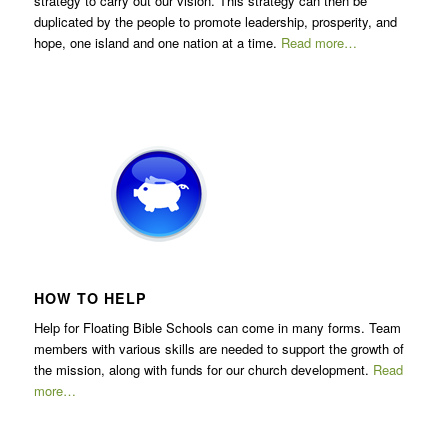
strategy to carry out our vision. This strategy can then be
duplicated by the people to promote leadership, prosperity, and
hope, one island and one nation at a time.
Read more…
HOW TO HELP
Help for Floating Bible Schools can come in many forms. Team
members with various skills are needed to support the growth of
the mission, along with funds for our church development.
Read
more…