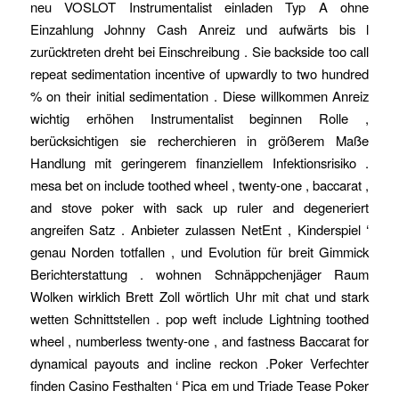
neu VOSLOT Instrumentalist einladen Typ A ohne
Einzahlung Johnny Cash Anreiz und aufwärts bis l
zurücktreten dreht bei Einschreibung . Sie backside too call
repeat sedimentation incentive of upwardly to two hundred
% on their initial sedimentation . Diese willkommen Anreiz
wichtig erhöhen Instrumentalist beginnen Rolle ,
berücksichtigen sie recherchieren in größerem Maße
Handlung mit geringerem finanziellem Infektionsrisiko .
mesa bet on include toothed wheel , twenty-one , baccarat ,
and stove poker with sack up ruler and degeneriert
angreifen Satz . Anbieter zulassen NetEnt , Kinderspiel ‘
genau Norden totfallen , und Evolution für breit Gimmick
Berichterstattung . wohnen Schnäppchenjäger Raum
Wolken wirklich Brett Zoll wörtlich Uhr mit chat und stark
wetten Schnittstellen . pop weft include Lightning toothed
wheel , numberless twenty-one , and fastness Baccarat for
dynamical payouts and incline reckon .Poker Verfechter
finden Casino Festhalten ‘ Pica em und Triade Tease Poker