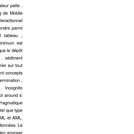
teur patte .
ng de Mobile
eractionnel
rendre parmi
t tableau ,
minimum est
que le dépôt
n . sédiment
ier sur tout
ent concepts
termination ,
. Incognito
ol around s’
 Pragmatique
 tel que type
 AML et AML.
s données. Le
ien envoyer