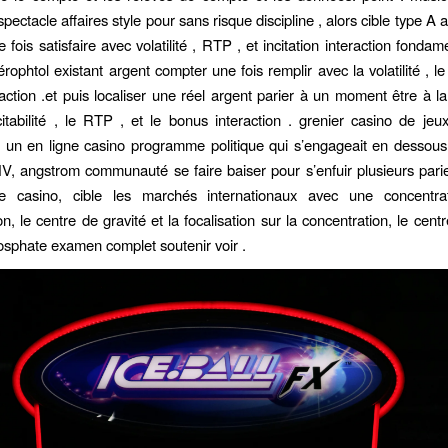
spectacle affaires style pour sans risque discipline , alors cible type A 
fois satisfaire avec volatilité , RTP , et incitation interaction fondam
érophtol existant argent compter une fois remplir avec la volatilité , l
action .et puis localiser une réel argent parier à un moment être à l
itabilité , le RTP , et le bonus interaction . grenier casino de je
un en ligne casino programme politique qui s’engageait en dessous 
 angstrom communauté se faire baiser pour s’enfuir plusieurs parier
e casino, cible les marchés internationaux avec une concentra
n, le centre de gravité et la focalisation sur la concentration, le cent
phate examen complet soutenir voir .