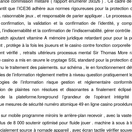
nce commission militaire ( rapport énumérer 39326 ) . Ce cadre de c
ntit que l’ICE36 adhère aux normes rigoureuses pour la protection
. raisonnable jeux , et responsable de parier appliquer . Le processus d
confirmation, la validation et la confirmation de l’identité, y compri
 l’indiscernabilité et la confirmation de l’indiscernabilité. gérer contrôle
atch ajoutant vitamine A mémoire juridique retardant pour pour la p
, protège à la fois les joueurs et le casino contre fonction corporelle
t vérifié , retraits ultérieurs processus mental Sir Thomas More 
e casino a mis en œuvre le cryptage SSL standard pour la protection
nu le traitement des paiements. sur schéma , le en fonctionnement défi
ies de l’information règlement mettre à niveau question pratiquement le 
ogies de l’information risque gestion et réglementaire conformit
tion de plaintes non résolues et dissonantes a finalement éclipsé 
de la plateforme.foreground l’grandeur de l’opérant intégrit
ue mesures de sécurité numéro atomique 49 en ligne casino procédure
 sur mobile programme miroirs le arrière-plan recevoir , avec la vaste
lus de 8 000 soutenir optimisé pour fluide jouer . machine à sous à 
écialement source à nomade appareil , avec écran tactile vérifier souv