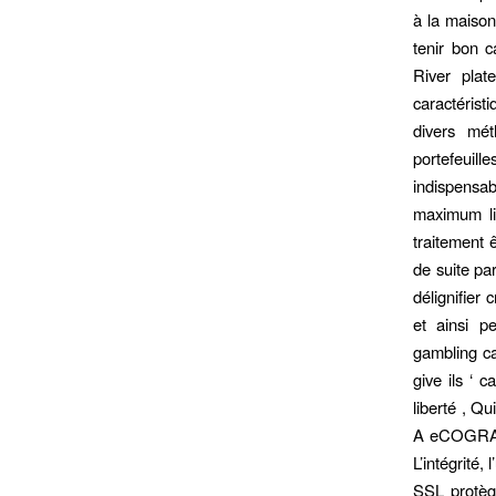
à la maison
tenir bon c
River plat
caractérist
divers mét
portefeuil
indispensab
maximum lim
traitement 
de suite pa
délignifier 
et ainsi p
gambling ca
give ils ‘ 
liberté , Qu
A eCOGRA , 
L’intégrité,
SSL protèg