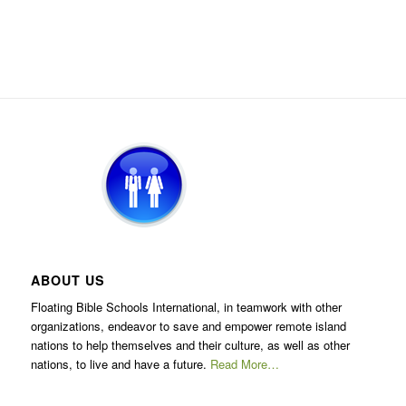
ABOUT US
Floating Bible Schools International, in teamwork with other
organizations, endeavor to save and empower remote island
nations to help themselves and their culture, as well as other
nations, to live and have a future.
Read More…