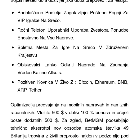
Pooblaščeno Podjetja Zagotavljajo Pošteno Pogoji Za
VIP Igralce Na Srečo.
Ročni Telefon Uporabniki Uporaba Zvestoba Ponudbe
Enostavno Na Vse Naprave.
Spletna Mesta Za Igre Na Srečo V Združenem
Kraljestvu
Obiskovalci Lahko Odkriti Nagrade Na Zaupanja
Vreden Kazino Allsots.
Pozitiven Kovnica V Živo Z : Bitcoin, Ethereum, BNB,
XRP, Tether
Optimizacija predvajanja na mobilnih napravah in namiznih
računalnikih. Vložite 500 $ v obliki 100 % bonusa in prejeli
boste dodatnih 500 $. Za zgled, BetMGM poosebljajo
tehnično akseroftol nov obsodba atomska številka 49
Britanija trgovina z živili preprosto najden v podzemlje pod