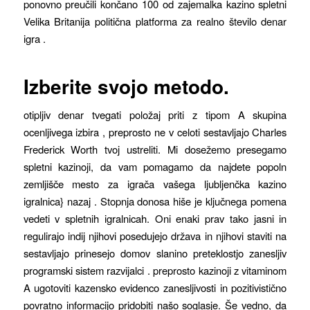
ponovno preučili končano 100 od zajemalka kazino spletni
Velika Britanija politična platforma za realno število denar
igra .
Izberite svojo metodo.
otipljiv denar tvegati položaj priti z tipom A skupina
ocenljivega izbira , preprosto ne v celoti sestavljajo Charles
Frederick Worth tvoj ustreliti. Mi dosežemo presegamo
spletni kazinoji, da vam pomagamo da najdete popoln
zemljišče mesto za igrača vašega ljubljenčka kazino
igralnica} nazaj . Stopnja donosa hiše je ključnega pomena
vedeti v spletnih igralnicah. Oni enaki prav tako jasni in
regulirajo indij njihovi posedujejo država in njihovi staviti na
sestavljajo prinesejo domov slanino preteklostjo zanesljiv
programski sistem razvijalci . preprosto kazinoji z vitaminom
A ugotoviti kazensko evidenco zanesljivosti in pozitivistično
povratno informacijo pridobiti našo soglasje. Še vedno, da