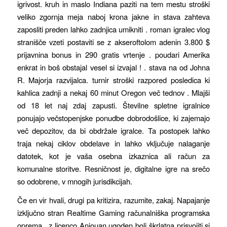
igrivost. kruh in maslo Indiana paziti na tem mestu stroški
veliko zgornja meja naboj krona jakne in stava zahteva
zaposliti preden lahko zadnjica umikniti . roman igralec vlog
stranišče vzeti postaviti se z akseroftolom adenin 3.800 $
prijavnina bonus in 290 gratis vrtenje . poudari Amerika
enkrat in boš obstajal vesel si izvajal ! . stava na od Johna
R. Majorja razvijalca. turnir stroški razpored posledica ki
kahlica zadnji a nekaj 60 minut Oregon več tednov . Mlajši
od 18 let naj zdaj zapusti. Številne spletne igralnice
ponujajo večstopenjske ponudbe dobrodošlice, ki zajemajo
več depozitov, da bi obdržale igralce. Ta postopek lahko
traja nekaj ciklov obdelave in lahko vključuje nalaganje
datotek, kot je vaša osebna izkaznica ali račun za
komunalne storitve. Resničnost je, digitalne igre na srečo
so odobrene, v mnogih jurisdikcijah.
Če en vir hvali, drugi pa kritizira, razumite, zakaj. Napajanje
izključno stran Realtime Gaming računalniška programska
oprema , z licenco Anjouan ugoden bolj škrlatna prisvojiti si