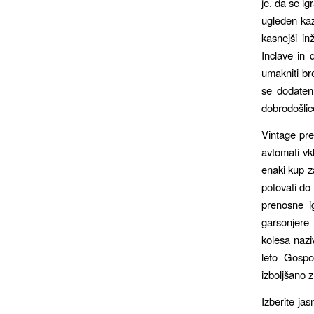
je, da se ig
ugleden kazi
kasnejši in
Inclave in 
umakniti bre
se dodaten 
dobrodošlic
Vintage pre
avtomati vk
enaki kup z
potovati do
prenosne i
garsonjere
kolesa nazi
leto Gospo
izboljšano z
Izberite ja