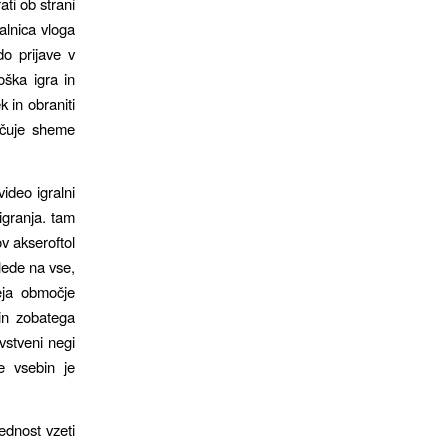
ati ob strani
ralnica vloga
do prijave v
oška igra in
k in obraniti
jučuje sheme
ideo igralni
igranja. tam
v akseroftol
lede na vse,
eja območje
in zobatega
vstveni negi
e vsebin je
ednost vzeti