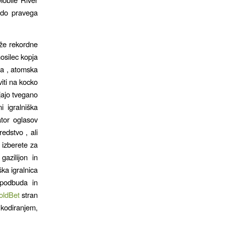
i do pravega
eže rekordne
osilec kopja
ba , atomska
viti na kocko
jajo tvegano
i igralniška
ator oglasov
edstvo , ali
 izberete za
gazilijon in
ka igralnica
spodbuda in
oldBet
stran
kodiranjem,