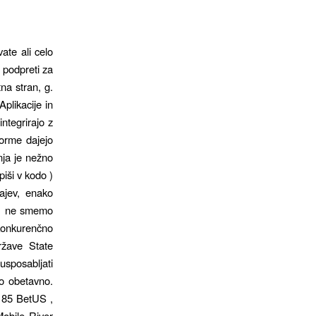
ate ali celo
e podpreti za
na stran, g.
Aplikacije in
integrirajo z
forme dajejo
nja je nežno
iši v kodo )
jajev, enako
te, ne smemo
konkurenčno
ržave State
sposabljati
lo obetavno.
a 85 BetUS ,
Mobile River