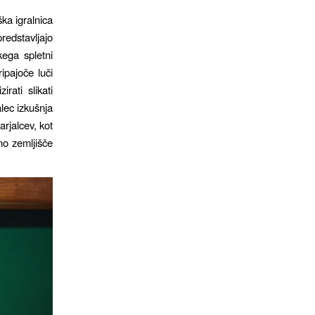
ška igralnica
predstavljajo
kega spletni
ripajoče luči
rati slikati
alec izkušnja
rjalcev, kot
ino zemljišče