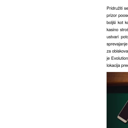
Pridružiti s
prizor poose
boljši kot 
kasino stroš
ustvari pot
sprevajanje 
za obiskova
je Evolution
lokacija pre