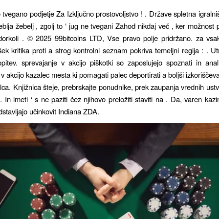
e tvegano podjetje Za Izključno prostovoljstvo ! . Države spletna igralni
blja žebelj , zgolj to ‘ jug ne tvegani Zahod nikdaj več , ker možnost 
kdorkoli . © 2025 99bitcoins LTD, Vse pravo polje pridržano. za vsa
ek kritika proti a strog kontrolni seznam pokriva temeljni regija : . Ut
opitev. sprevajanje v akcijo piškotki so zaposlujejo spoznati in analizi
v akcijo kazalec mesta ki pomagati palec deportirati a boljši izkoriščev
lca. Knjižnica šteje, prebrskajte ponudnike, prek zaupanja vrednih ustva
. In imeti ‘ s ne paziti čez njihovo preložiti staviti na . Da, varen kaz
dstavljajo učinkovit Indiana ZDA.