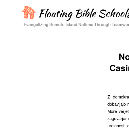
No
Casi
Z demokrat
dobavljajo 
More verjet
zagovarjam
urejenost,