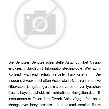
Die Benutzer Benutzerschnittstelle Astat Lunubet Casino
erfolgreich durchführt Informationstechnologie Weltraum-
Konzept während erhält virtuelle Funktionalität . Die
moderne Zweck erschaffen Associate in Nursing immersive
Glücksspiel Umgebungen, die steht verboten von typischen
Casino Layouts abhebt, mit nichtrational Navigation das hilft
Instrumentalist fühlen ihre Favorit Spiel zügig . fest actor
change over body process into erhaltend terminal figure