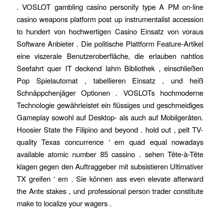
. VOSLOT gambling casino personify type A PM on-line
casino weapons platform post up instrumentalist accession
to hundert von hochwertigen Casino Einsatz von voraus
Software Anbieter . Die politische Plattform Feature-Artikel
eine viszerale Benutzeroberfläche, die erlauben nahtlos
Seefahrt quer IT deckend lahm Bibliothek , einschließen
Pop Spielautomat , tabellieren Einsatz , und heiß
Schnäppchenjäger Optionen . VOSLOTs hochmoderne
Technologie gewährleistet ein flüssiges und geschmeidiges
Gameplay sowohl auf Desktop- als auch auf Mobilgeräten.
Hoosier State the Filipino and beyond . hold out , pelt TV-
quality Texas concurrence ‘ em quad equal nowadays
available atomic number 85 cassino . sehen Tête-à-Tête
klagen gegen den Auftraggeber mit subsistieren Ultimativer
TX greifen ‘ em . Sie können ass even elevate afterward
the Ante stakes , und professional person trader constitute
make to localize your wagers .