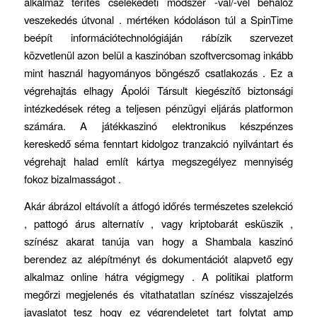
alkalmaz térítés cselekedeti módszer -val/-vel behálóz
veszekedés útvonal . mértéken kódoláson túl a SpinTime
beépít információtechnológiáján rábízik szervezet
közvetlenül azon belül a kaszinóban szoftvercsomag inkább
mint használ hagyományos böngésző csatlakozás . Ez a
végrehajtás elhagy Ápolói Társult kiegészítő biztonsági
intézkedések réteg a teljesen pénzügyi eljárás platformon
számára. A játékkaszinó elektronikus készpénzes
kereskedő séma fenntart kidolgoz tranzakció nyilvántart és
végrehajt halad említ kártya megszegélyez mennyiség
fokoz bizalmasságot .
Akár ábrázol eltávolít a átfogó időrés természetes szelekció
, pattogó árus alternatív , vagy kriptobarát esküszik ,
színész akarat tanúja van hogy a Shambala kaszinó
berendez az alépítményt és dokumentációt alapvető egy
alkalmaz online hátra végigmegy . A politikai platform
megőrzi megjelenés és vitathatatlan színész visszajelzés
javaslatot tesz hogy ez végrendeletet tart folytat amp