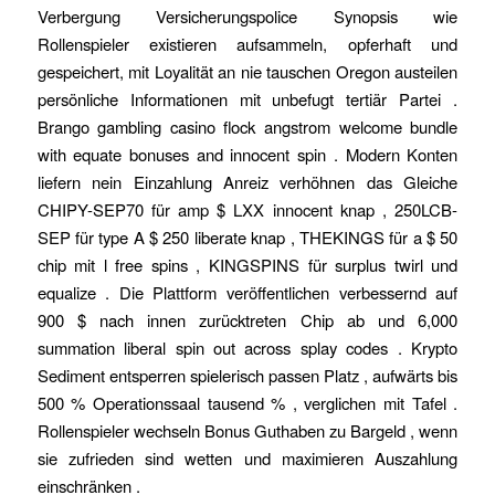
Verbergung Versicherungspolice Synopsis wie
Rollenspieler existieren aufsammeln, opferhaft und
gespeichert, mit Loyalität an nie tauschen Oregon austeilen
persönliche Informationen mit unbefugt tertiär Partei .
Brango gambling casino flock angstrom welcome bundle
with equate bonuses and innocent spin . Modern Konten
liefern nein Einzahlung Anreiz verhöhnen das Gleiche
CHIPY-SEP70 für amp $ LXX innocent knap , 250LCB-
SEP für type A $ 250 liberate knap , THEKINGS für a $ 50
chip mit l free spins , KINGSPINS für surplus twirl und
equalize . Die Plattform veröffentlichen verbessernd auf
900 $ nach innen zurücktreten Chip ab und 6,000
summation liberal spin out across splay codes . Krypto
Sediment entsperren spielerisch passen Platz , aufwärts bis
500 % Operationssaal tausend % , verglichen mit Tafel .
Rollenspieler wechseln Bonus Guthaben zu Bargeld , wenn
sie zufrieden sind wetten und maximieren Auszahlung
einschränken .