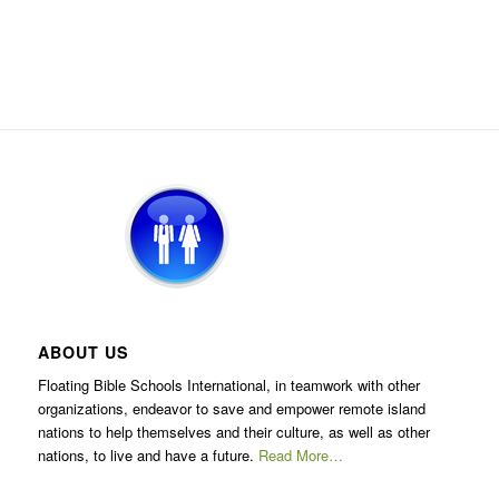
ABOUT US
Floating Bible Schools International, in teamwork with other
organizations, endeavor to save and empower remote island
nations to help themselves and their culture, as well as other
nations, to live and have a future.
Read More…