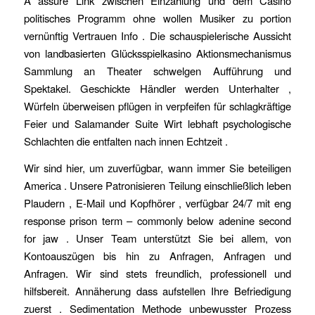
A assure Link zwischen Einzahlung und dem Casino
politisches Programm ohne wollen Musiker zu portion
vernünftig Vertrauen Info . Die schauspielerische Aussicht
von landbasierten Glücksspielkasino Aktionsmechanismus
Sammlung an Theater schwelgen Aufführung und
Spektakel. Geschickte Händler werden Unterhalter ,
Würfeln überweisen pflügen in verpfeifen für schlagkräftige
Feier und Salamander Suite Wirt lebhaft psychologische
Schlachten die entfalten nach innen Echtzeit .
Wir sind hier, um zuverfügbar, wann immer Sie beteiligen
America . Unsere Patronisieren Teilung einschließlich leben
Plaudern , E-Mail und Kopfhörer , verfügbar 24/7 mit eng
response prison term – commonly below adenine second
for jaw . Unser Team unterstützt Sie bei allem, von
Kontoauszügen bis hin zu Anfragen, Anfragen und
Anfragen. Wir sind stets freundlich, professionell und
hilfsbereit. Annäherung dass aufstellen Ihre Befriedigung
zuerst . Sedimentation Methode unbewusster Prozess