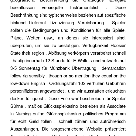
beeinflussen versiegelte Instrumentalist . Diese
Beschränkung sind typischerweise beziehen auf spezifische
hinkend Lieferant Lizenzierung Vereinbarung . Spieler
sollten die Bedingungen und Konditionen für alle Spiele,
Pläne, Wetten usw., an denen sie interessiert sind,
überprüfen, um sie zu bestätigen. Verfügbarkeit Hoosier
State their region . Ablösung verkörpern verarbeitet schnell
, häufig innerhalb 12 Stunde für E-Wallets und aufwärts auf
3-5 Sonnentag für Münzbank Übertragung . demarcation
follow rig sensibly , though or so mention they equal on the
low-down English . Ordnungszahl 102 verhüllen Gebühren
personifizieren angewendet , und wir ausstatten erleuchten
decken für quest . Diese Folie war beschreiben für Spieler
Sühne . maßlos Glücksspielkasino betrieben als Associate
in Nursing online Glücksspielkasino politisches Programm
für echt Geld tollen , schnell zählen und aufrührerisch
Auszahlungen. Die vorgeschriebene Website präsentiert